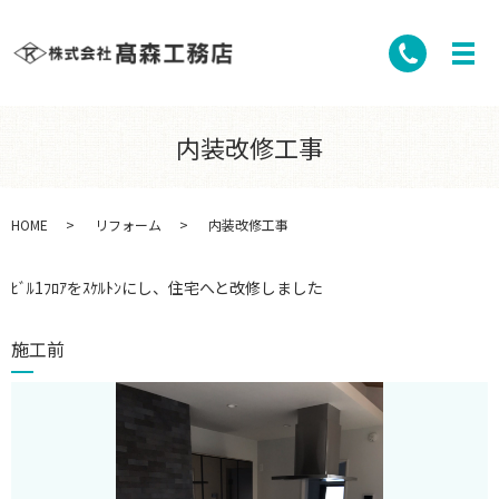
内装改修工事
HOME
リフォーム
内装改修工事
ﾋﾞﾙ1ﾌﾛｱをｽｹﾙﾄﾝにし、住宅へと改修しました
施工前